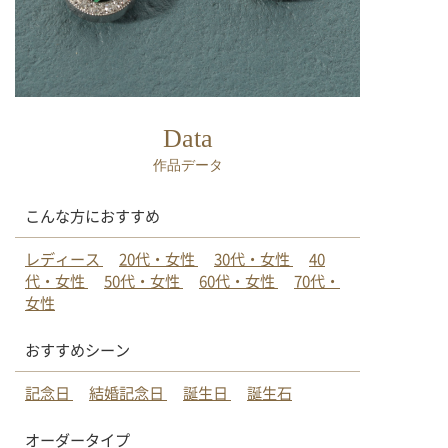
Data
作品データ
こんな方におすすめ
レディース
20代・女性
30代・女性
40
代・女性
50代・女性
60代・女性
70代・
女性
おすすめシーン
記念日
結婚記念日
誕生日
誕生石
オーダータイプ