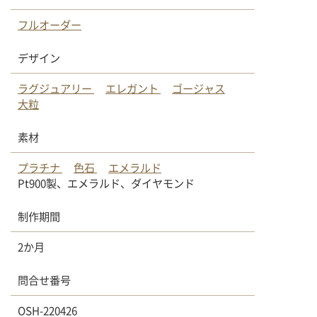
フルオーダー
デザイン
ラグジュアリー
エレガント
ゴージャス
大粒
素材
プラチナ
色石
エメラルド
Pt900製、エメラルド、ダイヤモンド
制作期間
2か月
問合せ番号
OSH-220426