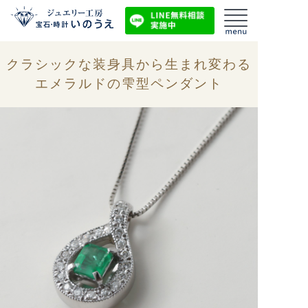
クラシックな装身具から生まれ変わる
エメラルドの雫型ペンダント