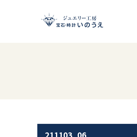
211103_06