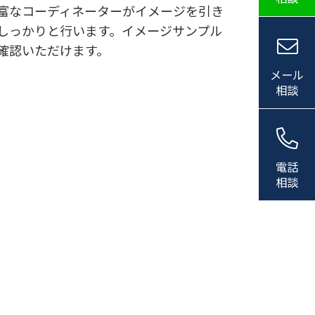
富なコーディネーターがイメージを引き
しっかりと行います。イメージサンプル
確認いただけます。
メール
相談
電話
相談