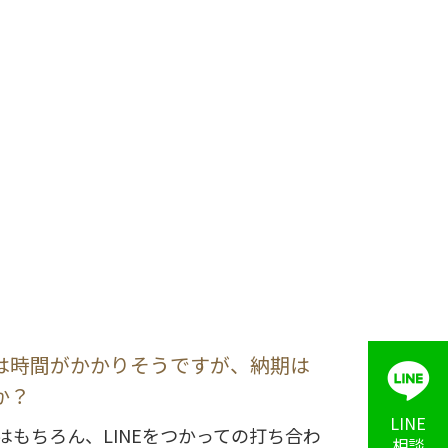
は時間がかかりそうですが、納期は
か？
LINE
はもちろん、LINEをつかっての打ち合わ
相談