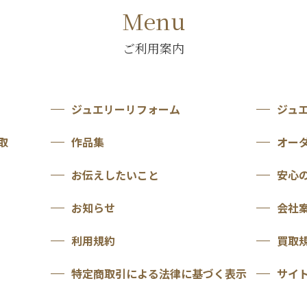
Menu
ご利用案内
ジュエリーリフォーム
ジュ
取
作品集
オー
お伝えしたいこと
安心
お知らせ
会社
利用規約
買取
特定商取引による法律に基づく表示
サイ