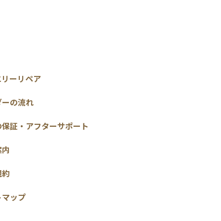
エリーリペア
ダーの流れ
の保証・アフターサポート
案内
規約
トマップ