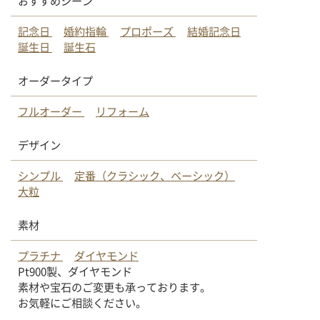
おすすめシーン
記念日
婚約指輪
プロポーズ
結婚記念日
誕生日
誕生石
オーダータイプ
フルオーダー
リフォーム
デザイン
シンプル
定番（クラシック、ベーシック）
大粒
素材
プラチナ
ダイヤモンド
Pt900製、ダイヤモンド
素材や宝石のご変更も承っております。
お気軽にご相談ください。