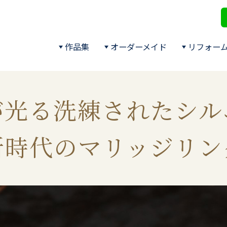
作品集
オーダーメイド
リフォー
が光る洗練されたシル
新時代のマリッジリン