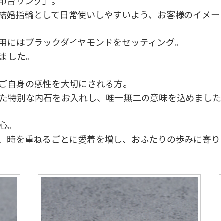
印台リング」。
結婚指輪として日常使いしやすいよう、お客様のイメー
用にはブラックダイヤモンドをセッティング。
ました。
ご自身の感性を大切にされる方。
た特別な内石をお入れし、唯一無二の意味を込めました
心。
、時を重ねるごとに愛着を増し、おふたりの歩みに寄り