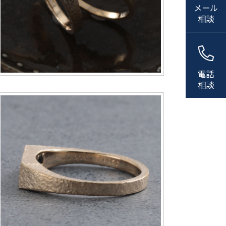
メール
相談
電話
相談