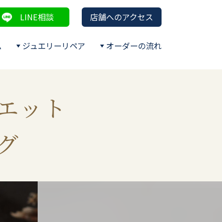
LINE相談
店舗へのアクセス
ム
ジュエリーリペア
オーダーの流れ
エット
グ