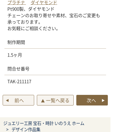
プラチナ
ダイヤモンド
Pt900製、ダイヤモンド
チェーンのお取り寄せや素材、宝石のご変更も
承っております。
お気軽にご相談ください。
制作期間
1.5ヶ月
問合せ番号
TAK-211117
前へ
一覧へ戻る
次へ
▲
ジュエリー工房 宝石・時計 いのうえ ホーム
デザイン作品集