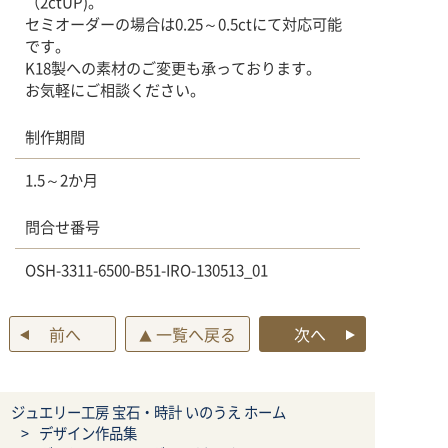
（2ctUP)。
セミオーダーの場合は0.25～0.5ctにて対応可能
です。
K18製への素材のご変更も承っております。
お気軽にご相談ください。
制作期間
1.5～2か月
問合せ番号
OSH-3311-6500-B51-IRO-130513_01
前へ
一覧へ戻る
次へ
▲
ジュエリー工房 宝石・時計 いのうえ ホーム
デザイン作品集