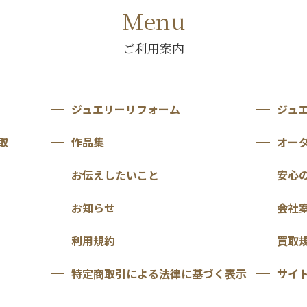
Menu
ご利用案内
ジュエリーリフォーム
ジュ
取
作品集
オー
お伝えしたいこと
安心
お知らせ
会社
利用規約
買取
特定商取引による法律に基づく表示
サイ