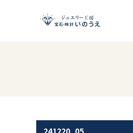
241220_05