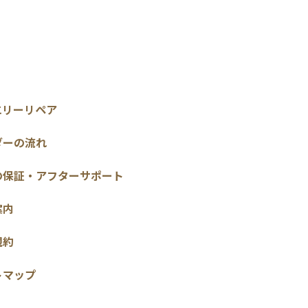
エリーリペア
ダーの流れ
の保証・アフターサポート
案内
規約
トマップ