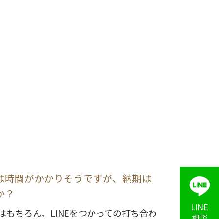
は時間がかかりそうですが、納期は
か？
LINE
はもちろん、LINEをつかっての打ち合わ
相談