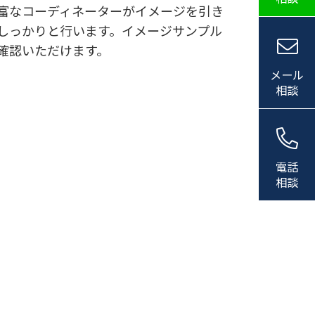
富なコーディネーターがイメージを引き
しっかりと行います。イメージサンプル
確認いただけます。
メール
相談
電話
相談