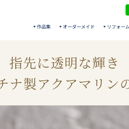
作品集
オーダーメイド
リフォー
指先に透明な輝き
チナ製アクアマリン