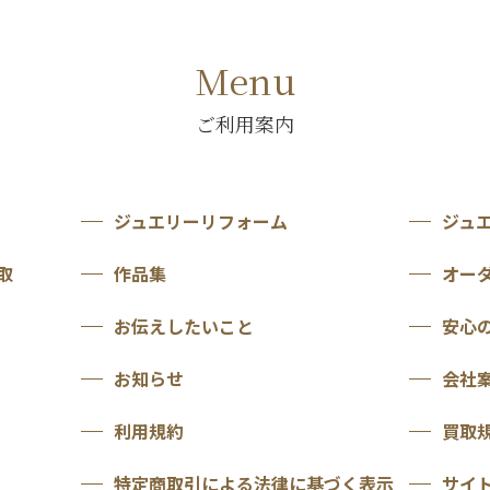
Menu
ご利用案内
ジュエリーリフォーム
ジュ
取
作品集
オー
お伝えしたいこと
安心
お知らせ
会社
利用規約
買取
特定商取引による法律に基づく表示
サイ