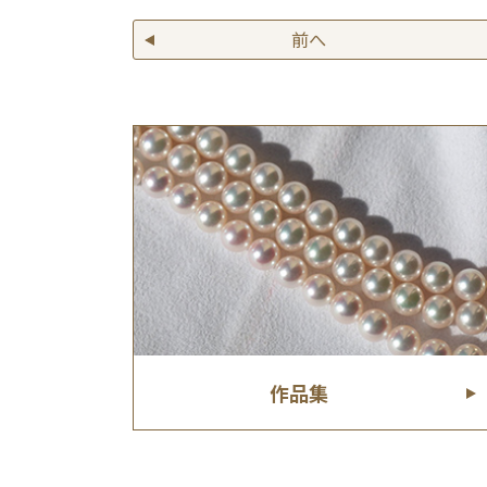
前へ
作品集