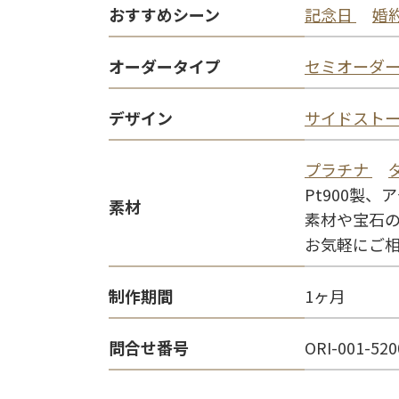
おすすめシーン
記念日
婚
オーダータイプ
セミオーダ
デザイン
サイドスト
プラチナ
Pt900製
素材
素材や宝石
お気軽にご
制作期間
1ヶ月
問合せ番号
ORI-001-520