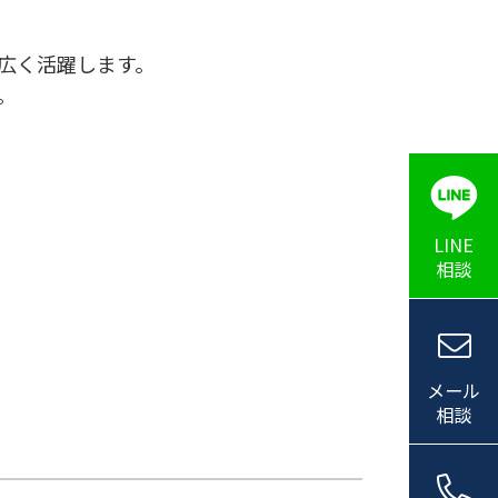
広く活躍します。
。
LINE
相談
メール
相談