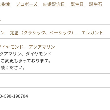
約指輪
プロポーズ
結婚記念日
誕生日
誕生石
ー
ーン
定番（クラシック、ベーシック）
エレガント
ダイヤモンド
アクアマリン
、アクアマリン、ダイヤモンド
のご変更も承っております。
相談ください。
0-C90-190704