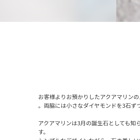
お客様よりお預かりしたアクアマリンのル
。両脇には小さなダイヤモンドを3石ず
アクアマリンは3月の誕生石としても知
す。