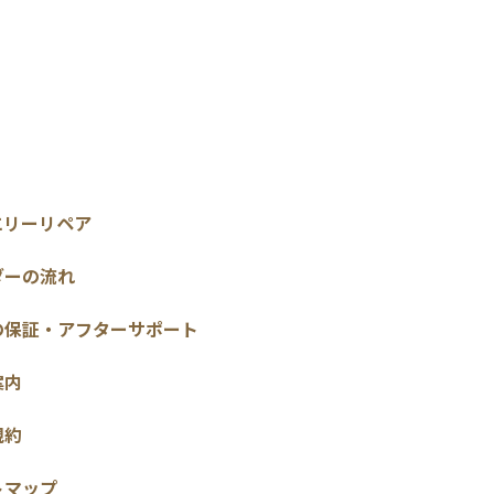
エリーリペア
ダーの流れ
の保証・アフターサポート
案内
規約
トマップ