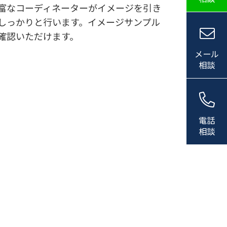
富なコーディネーターがイメージを引き
しっかりと行います。イメージサンプル
確認いただけます。
メール
相談
電話
相談