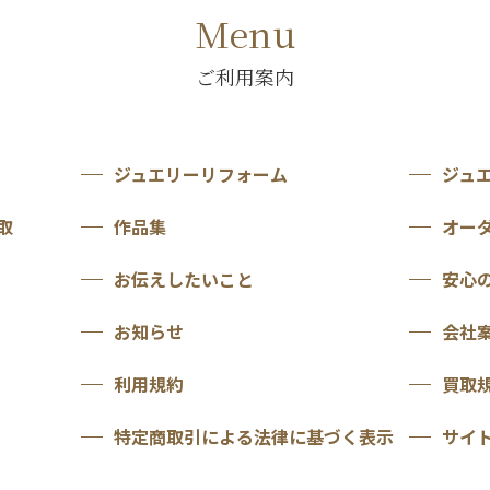
Menu
ご利用案内
ジュエリーリフォーム
ジュ
取
作品集
オー
お伝えしたいこと
安心
お知らせ
会社
利用規約
買取
特定商取引による法律に基づく表示
サイ