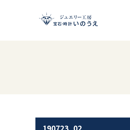
190723_02