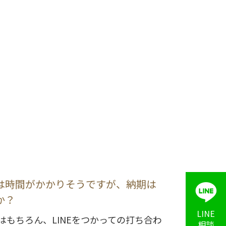
は時間がかかりそうですが、納期は
か？
LINE
はもちろん、LINEをつかっての打ち合わ
相談