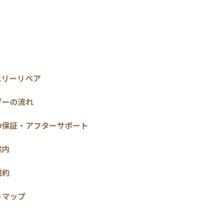
エリーリペア
ダーの流れ
の保証・アフターサポート
案内
規約
トマップ