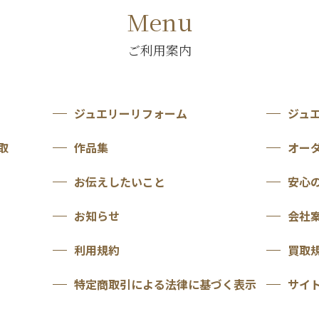
Menu
ご利用案内
ジュエリーリフォーム
ジュ
取
作品集
オー
お伝えしたいこと
安心
お知らせ
会社
利用規約
買取
特定商取引による法律に基づく表示
サイ