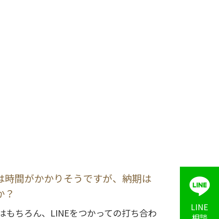
は時間がかかりそうですが、納期は
か？
LINE
はもちろん、LINEをつかっての打ち合わ
相談