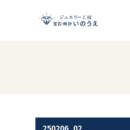
250206_02