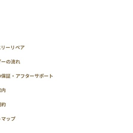
エリーリペア
ダーの流れ
の保証・アフターサポート
案内
規約
トマップ