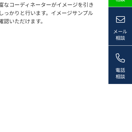
富なコーディネーターがイメージを引き
しっかりと行います。イメージサンプル
確認いただけます。
メール
相談
電話
相談