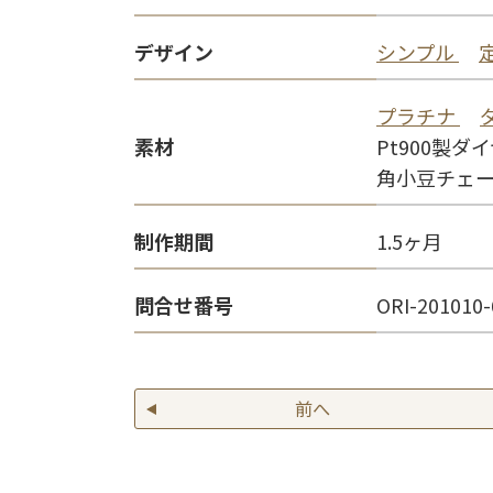
デザイン
シンプル
プラチナ
素材
Pt900製ダ
角小豆チェ
制作期間
1.5ヶ月
問合せ番号
ORI-201010-
前へ