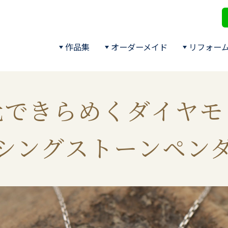
作品集
オーダーメイド
リフォー
元できらめくダイヤモ
シングストーンペン