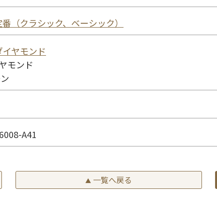
定番（クラシック、ベーシック）
ダイヤモンド
イヤモンド
ーン
6008-A41
一覧へ戻る
▲