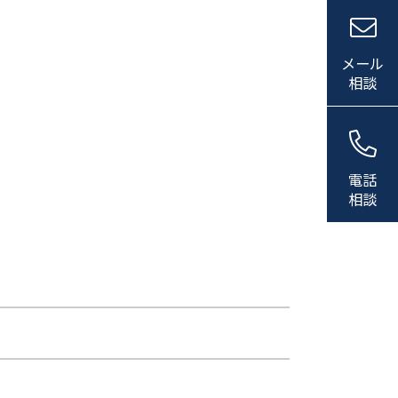
メール
相談
電話
相談