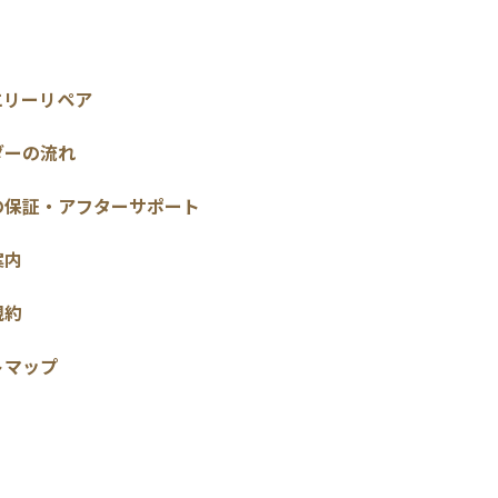
エリーリペア
ダーの流れ
の保証・アフターサポート
案内
規約
トマップ