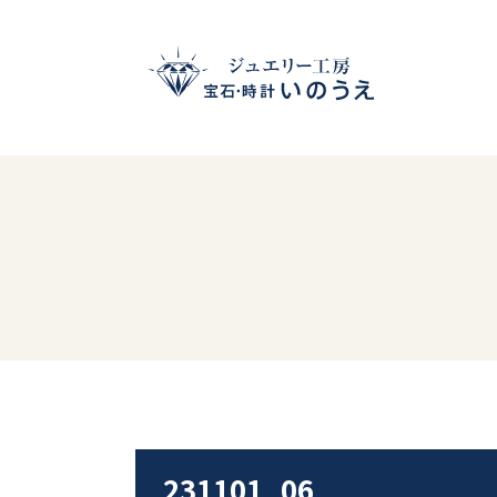
231101_06