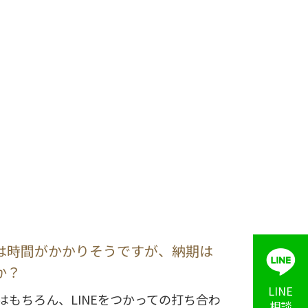
は時間がかかりそうですが、納期は
か？
LINE
はもちろん、LINEをつかっての打ち合わ
相談