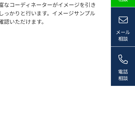
富なコーディネーターがイメージを引き
しっかりと行います。イメージサンプル
確認いただけます。
メール
相談
電話
相談