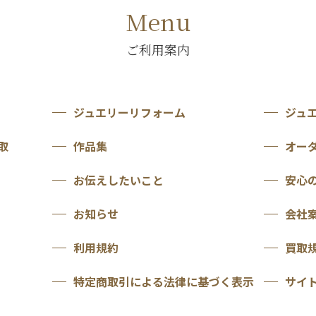
Menu
ご利用案内
ジュエリーリフォーム
ジュ
取
作品集
オー
お伝えしたいこと
安心
お知らせ
会社
利用規約
買取
特定商取引による法律に基づく表示
サイ