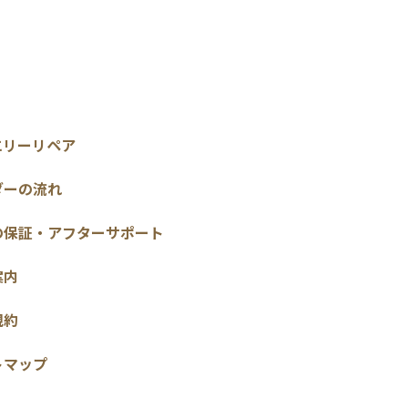
エリーリペア
ダーの流れ
の保証・アフターサポート
案内
規約
トマップ