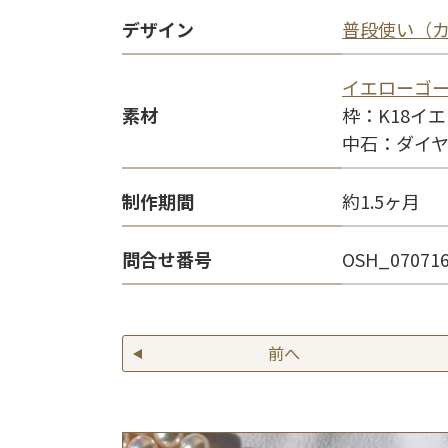
デザイン
普段使い（
イエローゴ
素材
枠：K18イ
中石：ダイ
制作期間
約1.5ヶ月
問合せ番号
OSH_07071
前へ