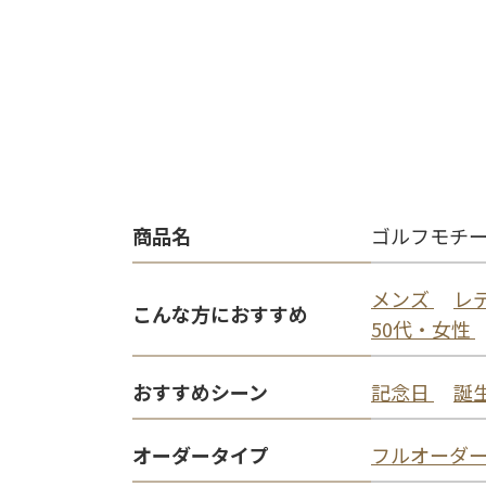
商品名
ゴルフモチー
メンズ
レ
こんな方におすすめ
50代・女性
おすすめシーン
記念日
誕
オーダータイプ
フルオーダ