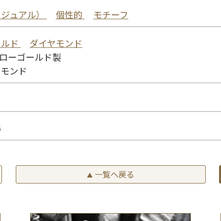
カジュアル）
個性的
モチーフ
ールド
ダイヤモンド
エローゴールド製
ヤモンド
6
一覧へ戻る
▲