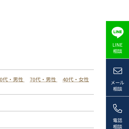
LINE
相談
60代・男性
70代・男性
40代・女性
メール
相談
電話
相談