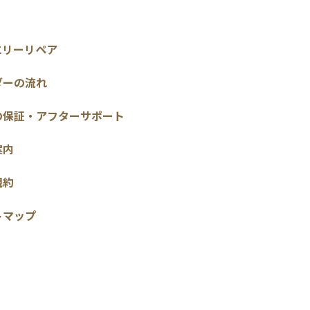
エリーリペア
ダーの流れ
の保証・アフターサポート
案内
規約
トマップ