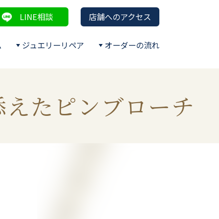
LINE相談
店舗へのアクセス
ム
ジュエリーリペア
オーダーの流れ
添えたピンブローチ