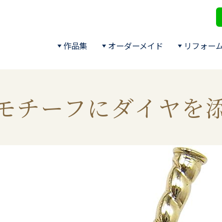
作品集
オーダーメイド
リフォー
モチーフにダイヤを