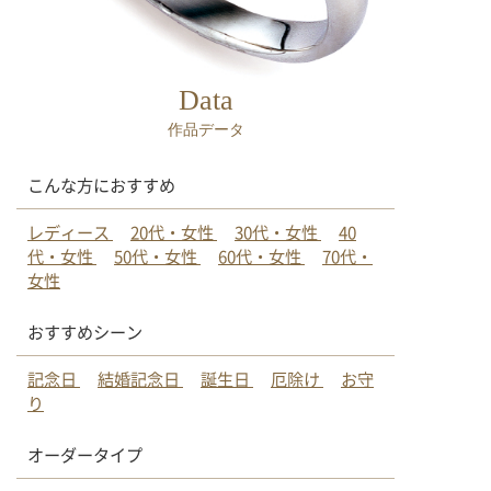
Data
作品データ
こんな方におすすめ
レディース
20代・女性
30代・女性
40
代・女性
50代・女性
60代・女性
70代・
女性
おすすめシーン
記念日
結婚記念日
誕生日
厄除け
お守
り
オーダータイプ