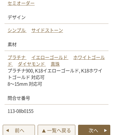
セミオーダー
デザイン
シンプル
サイドストーン
素材
プラチナ
イエローゴールド
ホワイトゴール
ド
ダイヤモンド
真珠
プラチナ900, K18イエローゴールド, K18ホワイ
トゴールド 対応可
8〜15mm 対応可
問合せ番号
113-08b0155
前へ
一覧へ戻る
次へ
▲