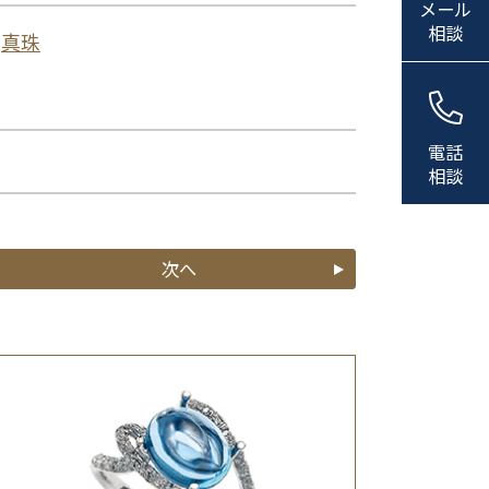
メール
相談
真珠
電話
相談
次へ