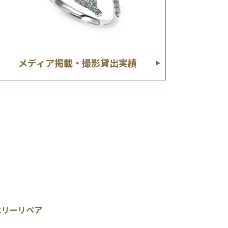
メディア掲載・撮影貸出実績
エリーリペア