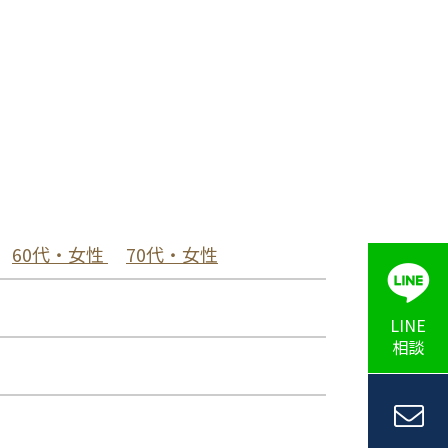
60代・女性
70代・女性
LINE
相談