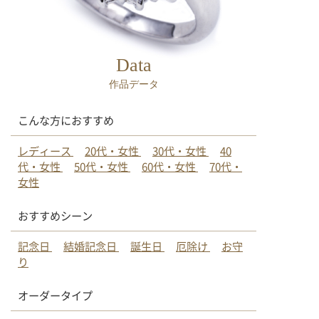
Data
作品データ
こんな方におすすめ
レディース
20代・女性
30代・女性
40
代・女性
50代・女性
60代・女性
70代・
女性
おすすめシーン
記念日
結婚記念日
誕生日
厄除け
お守
り
オーダータイプ