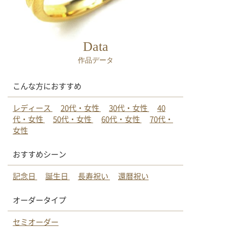
Data
作品データ
こんな方におすすめ
レディース
20代・女性
30代・女性
40
代・女性
50代・女性
60代・女性
70代・
女性
おすすめシーン
記念日
誕生日
長寿祝い
還暦祝い
オーダータイプ
セミオーダー