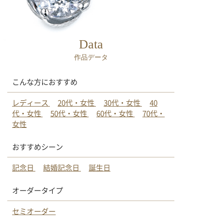
Data
作品データ
こんな方におすすめ
レディース
20代・女性
30代・女性
40
代・女性
50代・女性
60代・女性
70代・
女性
おすすめシーン
記念日
結婚記念日
誕生日
オーダータイプ
セミオーダー