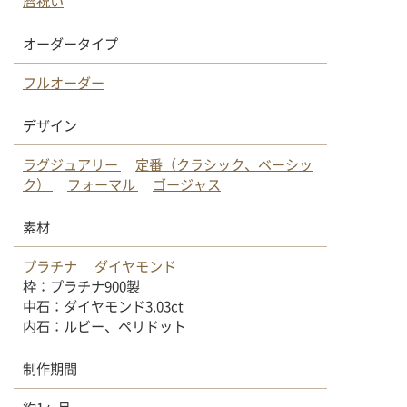
暦祝い
オーダータイプ
フルオーダー
デザイン
ラグジュアリー
定番（クラシック、ベーシッ
ク）
フォーマル
ゴージャス
素材
プラチナ
ダイヤモンド
枠：プラチナ900製
中石：ダイヤモンド3.03ct
内石：ルビー、ペリドット
制作期間