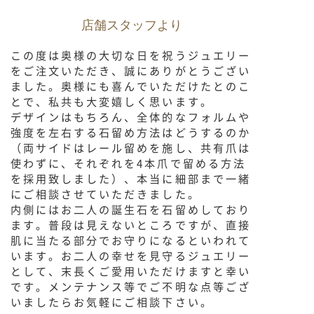
店舗スタッフより
この度は奥様の大切な日を祝うジュエリー
をご注文いただき、誠にありがとうござい
ました。奥様にも喜んでいただけたとのこ
とで、私共も大変嬉しく思います。
デザインはもちろん、全体的なフォルムや
強度を左右する石留め方法はどうするのか
（両サイドはレール留めを施し、共有爪は
使わずに、それぞれを4本爪で留める方法
を採用致しました）、本当に細部まで一緒
にご相談させていただきました。
内側にはお二人の誕生石を石留めしており
ます。普段は見えないところですが、直接
肌に当たる部分でお守りになるといわれて
います。お二人の幸せを見守るジュエリー
として、末長くご愛用いただけますと幸い
です。メンテナンス等でご不明な点等ござ
いましたらお気軽にご相談下さい。