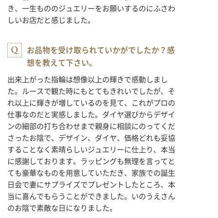
き、一生もののジュエリーをお願いするのにふさわ
しいお店だと感じました。
お品物を受け取られていかがでしたか？感
想を教えて下さい。
出来上がった指輪は想像以上の輝きで感動しまし
た。ルースで観た時にもとてもきれいでしたが、そ
れ以上に輝きが増しているのを見て、これがプロの
仕事なのだと実感しました。ダイヤ選びからデザイ
ンの細部の打ち合わせまで親身に相談にのってくだ
さったお陰で、デザイン、ダイヤ、価格どれも妥協
することなく素晴らしいジュエリーに仕上り、本当
に感謝しております。ラッピングも無理を言ってと
ても豪華なものを用意していただき、家族での誕生
日会で妻にサプライズでプレゼントしたところ、本
当に喜んでもらうことができました。いのうえさん
のお陰で素敵な日になりました。