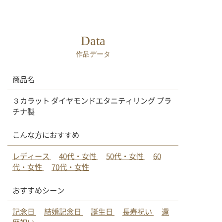
Data
作品データ
商品名
３カラット ダイヤモンドエタニティリング プラ
チナ製
こんな方におすすめ
レディース
40代・女性
50代・女性
60
代・女性
70代・女性
おすすめシーン
記念日
結婚記念日
誕生日
長寿祝い
還