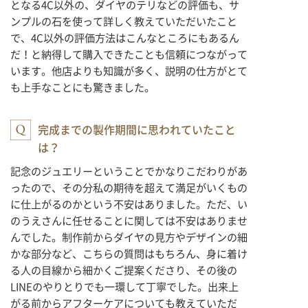
となる4C以外の、ダイヤのテリなどの評価も、サ
ンプルの石を使って詳しく教えていただいたこと
で、4C以外の評価方法はこんなところにもあるん
だ！と納得して購入できたことも信頼につながって
います。他店よりも知識が多く、説明の仕方がとて
も上手なことにも驚きました。
完成までの製作期間に思われていたこと
は？
記念のジュエリーということでかなりこだわりがあ
ったので、その分私の期待を超えて満足がいくもの
に仕上がるのかという不安はありました。ただ、い
のうえさんに任せることに関しては不安はありませ
んでした。制作前からダイヤの見方やデザインの細
かな部分など、こちらの質問はもちろん、身に着け
る人の目線から細かくご提案くださり、その後の
LINEのやりとりでも一環して丁寧でした。出来上
がる前からアフターケアについても教えていただ