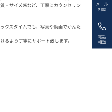
メール
品質・サイズ感など、丁寧にカウンセリン
相談
ラックスタイムでも、写真や動画でかんた
電話
だけるよう丁寧にサポート致します。
相談