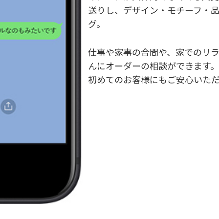
送りし、デザイン・モチーフ・
グ。
仕事や家事の合間や、家でのリ
んにオーダーの相談ができます。
初めてのお客様にもご安心いた