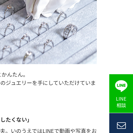
とかんたん。
上のジュエリーを手にしていただけていま
LINE
相談
はしたくない」
夫。いのうえではLINEで動画や写真をお