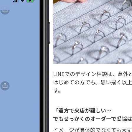
LINEでのデザイン相談は、意外
はじめての方でも、思い描く以
す。
「遠方で来店が難しい…
でもせっかくのオーダーで妥協
イメージが具体的でなくても大丈