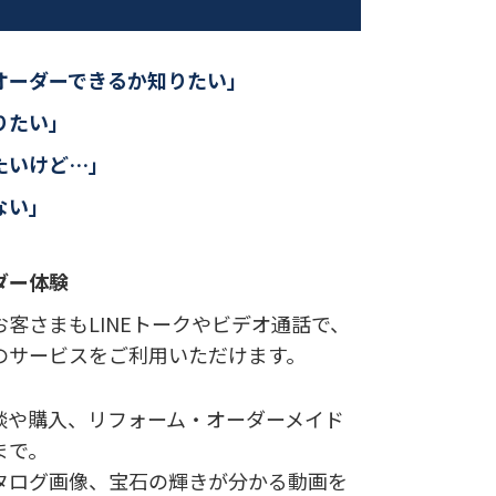
オーダーできるか知りたい」
りたい」
たいけど…」
ない」
ダー体験
客さまもLINEトークやビデオ通話で、
のサービスをご利用いただけます。
談や購入、リフォーム・オーダーメイド
まで。
タログ画像、宝石の輝きが分かる動画を