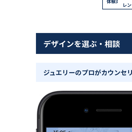
体験3
レン
デザインを選ぶ・相談
ジュエリーのプロがカウンセ