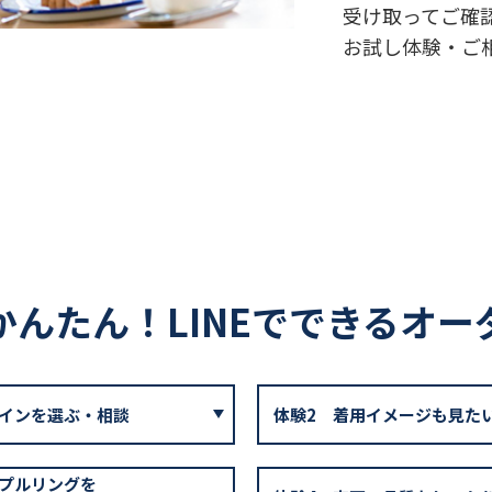
受け取ってご確
お試し体験・ご
かんたん！LINEでできるオー
インを選ぶ・相談
体験2
着用イメージも見た
プルリングを