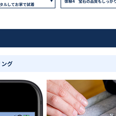
体験4
宝石の品質もしっか
タルしてお家で試着
リング