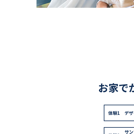
お家で
体験1
デザ
サン