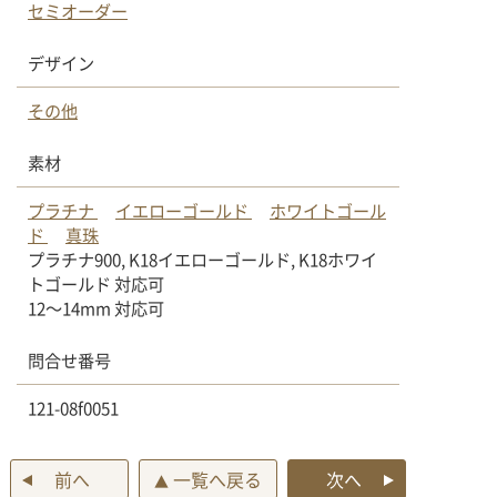
セミオーダー
デザイン
その他
素材
プラチナ
イエローゴールド
ホワイトゴール
ド
真珠
プラチナ900, K18イエローゴールド, K18ホワイ
トゴールド 対応可
12〜14mm 対応可
問合せ番号
121-08f0051
前へ
一覧へ戻る
次へ
▲