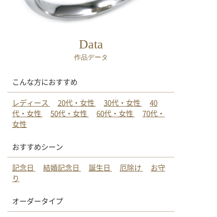
Data
作品データ
こんな方におすすめ
レディース
20代・女性
30代・女性
40
代・女性
50代・女性
60代・女性
70代・
女性
おすすめシーン
記念日
結婚記念日
誕生日
厄除け
お守
り
オーダータイプ