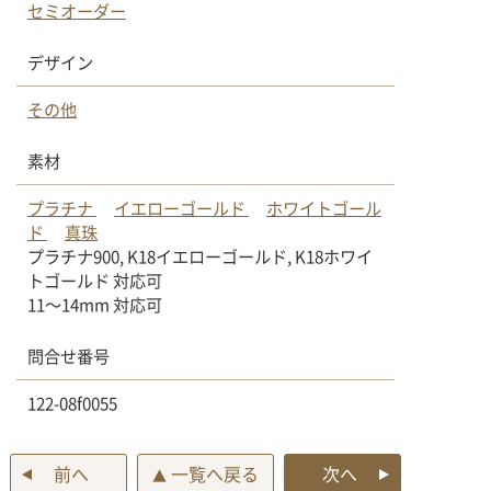
セミオーダー
デザイン
その他
素材
プラチナ
イエローゴールド
ホワイトゴール
ド
真珠
プラチナ900, K18イエローゴールド, K18ホワイ
トゴールド 対応可
11〜14mm 対応可
問合せ番号
122-08f0055
前へ
一覧へ戻る
次へ
▲