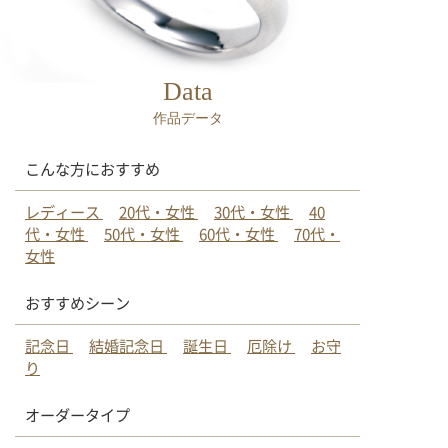
Data
作品データ
こんな方におすすめ
レディース
20代・女性
30代・女性
40
代・女性
50代・女性
60代・女性
70代・
女性
おすすめシーン
記念日
結婚記念日
誕生日
厄除け
お守
り
オーダータイプ