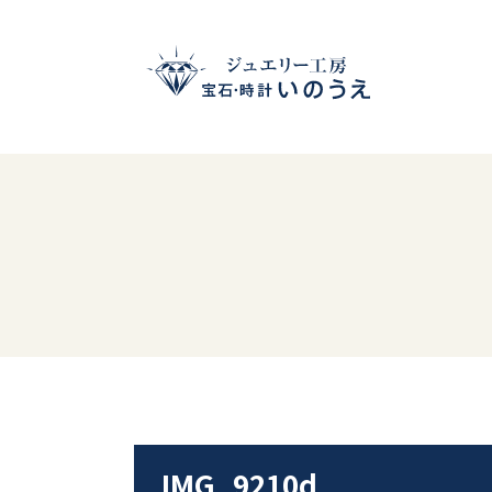
IMG_9210d