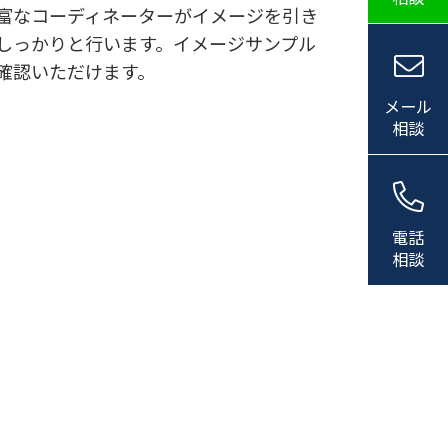
富なコーディネーターがイメージを引き
しっかりと行います。イメージサンプル
確認いただけます。
メール
相談
電話
相談