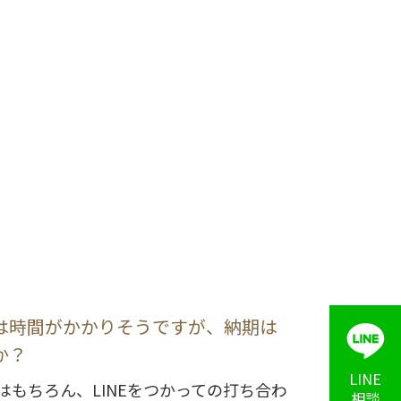
は時間がかかりそうですが、納期は
か？
LINE
はもちろん、LINEをつかっての打ち合わ
相談