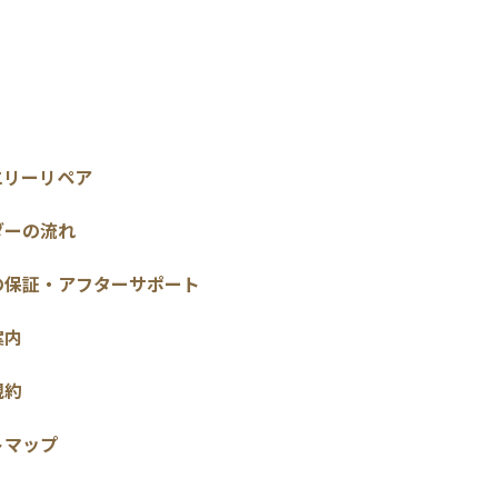
エリーリペア
ダーの流れ
の保証・アフターサポート
案内
規約
トマップ