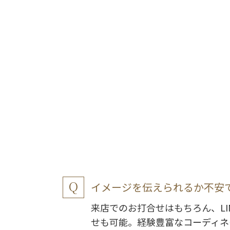
イメージを伝えられるか不安
来店でのお打合せはもちろん、LI
せも可能。経験豊富なコーディネ