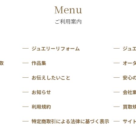
Menu
ご利用案内
ジュエリーリフォーム
ジュ
取
作品集
オー
お伝えしたいこと
安心
お知らせ
会社
利用規約
買取
特定商取引による法律に基づく表示
サイ